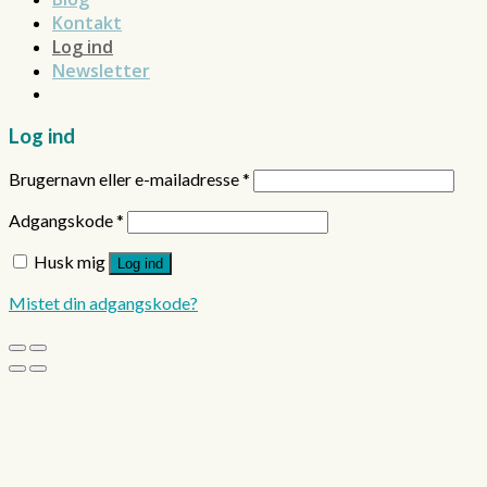
Kontakt
Log ind
Newsletter
Log ind
Brugernavn eller e-mailadresse
*
Adgangskode
*
Husk mig
Log ind
Mistet din adgangskode?