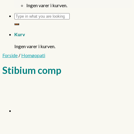
Ingen varer i kurven.
Søg
efter:
Kurv
Ingen varer i kurven.
Forside
/
Homøopati
Stibium comp