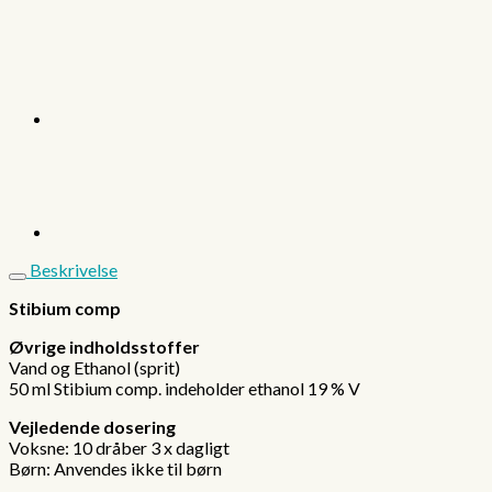
Beskrivelse
Stibium comp
Øvrige indholdsstoffer
Vand og Ethanol (sprit)
50 ml Stibium comp. indeholder ethanol 19 % V
Vejledende dosering
Voksne: 10 dråber 3 x dagligt
Børn: Anvendes ikke til børn
.