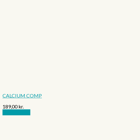
CALCIUM COMP
189,00
kr.
Tilføj til kurv