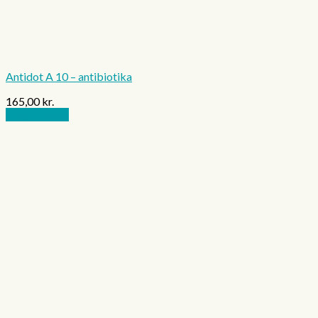
Antidot A 10 – antibiotika
165,00
kr.
Tilføj til kurv