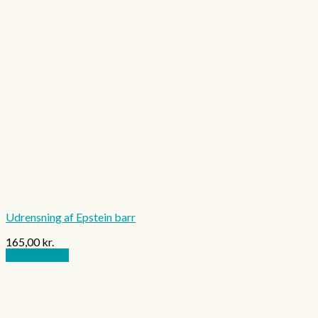
Udrensning af Epstein barr
165,00
kr.
Tilføj til kurv