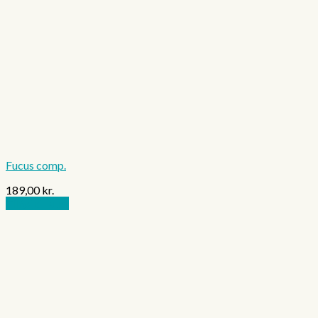
Fucus comp.
189,00
kr.
Tilføj til kurv