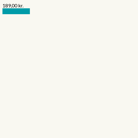
189,00
kr.
Tilføj til kurv