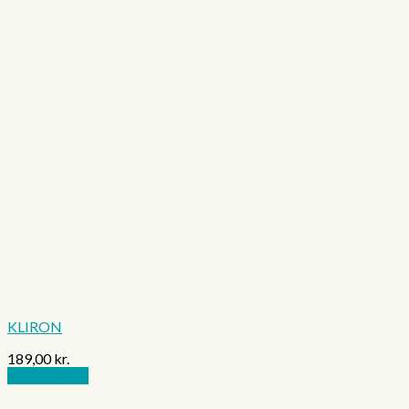
KLIRON
189,00
kr.
Tilføj til kurv