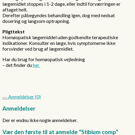
lægemidlet stoppes i 1-2 dage, eller indtil forværringen er
aftaget helt.
Derefter påbegyndes behandling igen, dog med nedsat
dosering og langsom optrapning.
Pligttekst
Homøopatisk lægemiddel uden godkendte terapeutiske
indikationer. Konsulter en læge, hvis symptomerne ikke
forsvinder ved brug af lægemidlet.
Har du brug for homøopatisk vejledning
– det finder du
her
Anmeldelser (0)
Anmeldelser
Der er endnu ikke nogle anmeldelser.
Vær den første til at anmelde “Stibium comp”