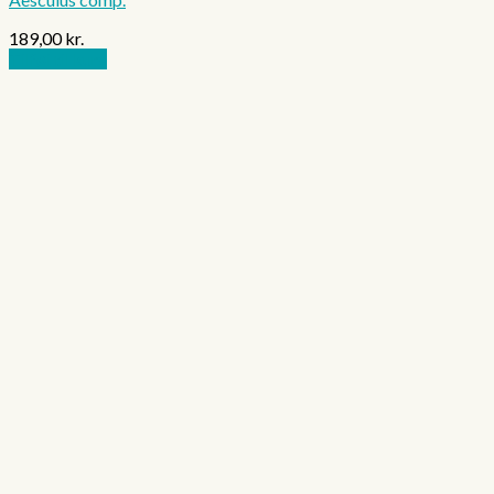
189,00
kr.
Tilføj til kurv