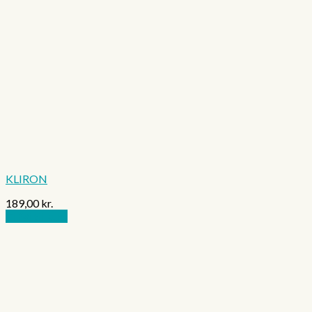
KLIRON
189,00
kr.
Tilføj til kurv