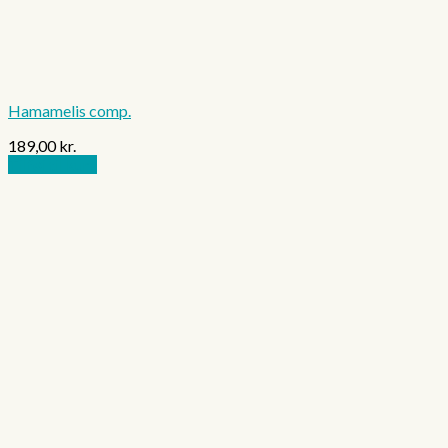
Hamamelis comp.
189,00
kr.
Tilføj til kurv