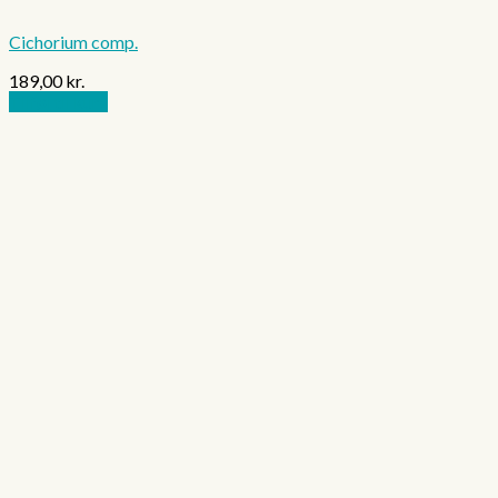
Cichorium comp.
189,00
kr.
Tilføj til kurv