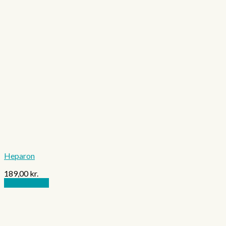
Heparon
189,00
kr.
Tilføj til kurv