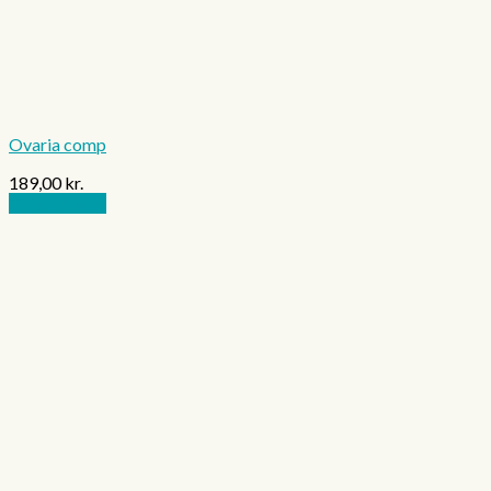
Ovaria comp
189,00
kr.
Tilføj til kurv