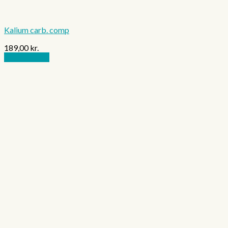
Kalium carb. comp
189,00
kr.
Tilføj til kurv