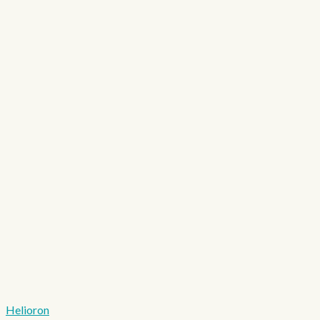
Helioron