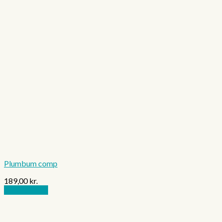
Plumbum comp
189,00
kr.
Tilføj til kurv