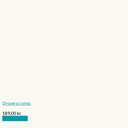
Drosera comp.
189,00
kr.
Tilføj til kurv