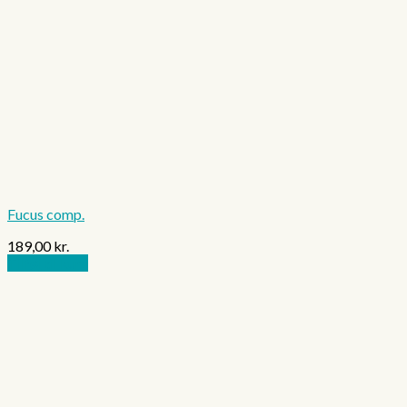
Fucus comp.
189,00
kr.
Tilføj til kurv