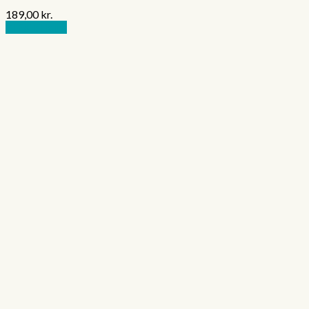
189,00
kr.
Tilføj til kurv