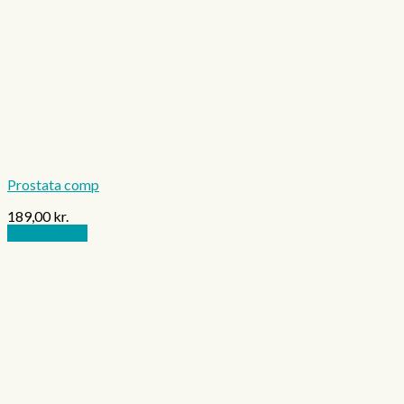
Prostata comp
189,00
kr.
Tilføj til kurv