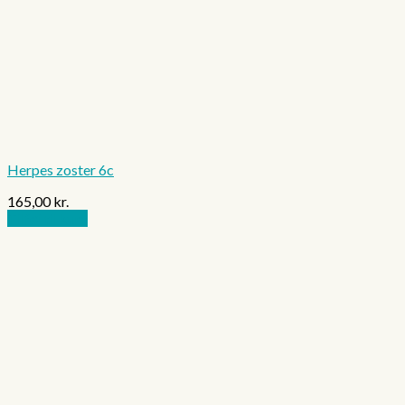
Herpes zoster 6c
165,00
kr.
Tilføj til kurv