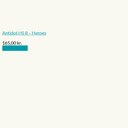
Antidot HS 8 – Herpes
165,00
kr.
Tilføj til kurv