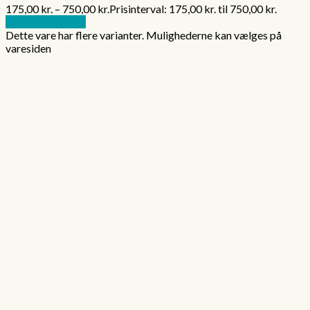
175,00
kr.
–
750,00
kr.
Prisinterval: 175,00 kr. til 750,00 kr.
Vælg muligheder
Dette vare har flere varianter. Mulighederne kan vælges på
varesiden