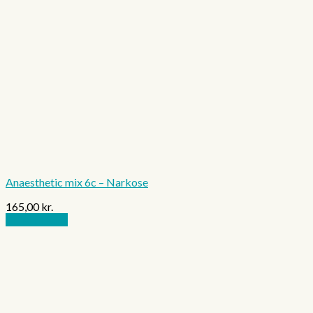
Anaesthetic mix 6c – Narkose
165,00
kr.
Tilføj til kurv