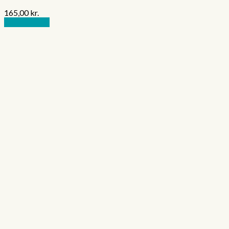
165,00
kr.
Tilføj til kurv