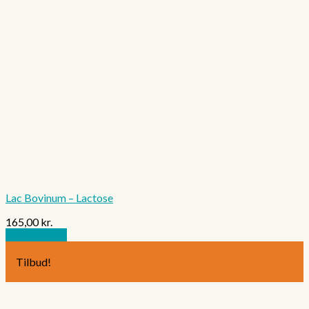
Lac Bovinum – Lactose
165,00
kr.
Tilføj til kurv
Tilbud!