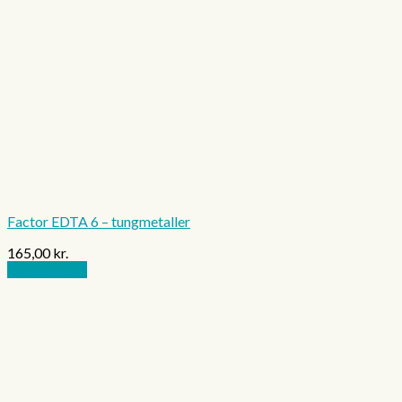
Factor EDTA 6 – tungmetaller
165,00
kr.
Tilføj til kurv