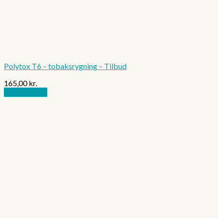
Polytox T6 – tobaksrygning – Tilbud
165,00
kr.
Tilføj til kurv