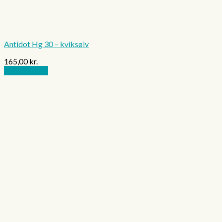
Antidot Hg 30 – kviksølv
165,00
kr.
Tilføj til kurv