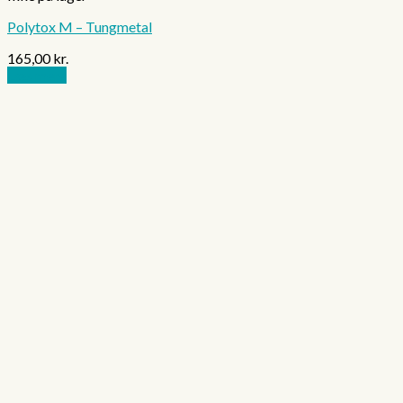
Polytox M – Tungmetal
165,00
kr.
Læs mere