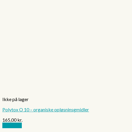
Ikke på lager
Polytox O 10 – organiske opløsninsgmidler
165,00
kr.
Læs mere