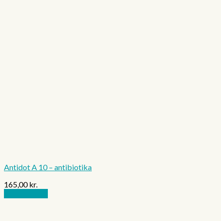
Antidot A 10 – antibiotika
165,00
kr.
Tilføj til kurv