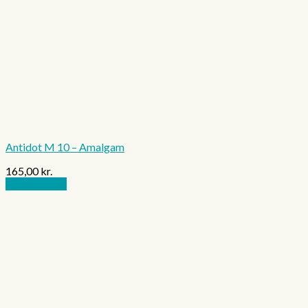
Antidot M 10 – Amalgam
165,00
kr.
Tilføj til kurv