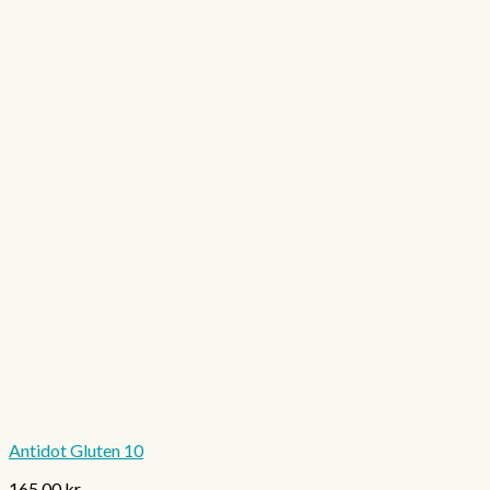
Antidot Gluten 10
165,00
kr.