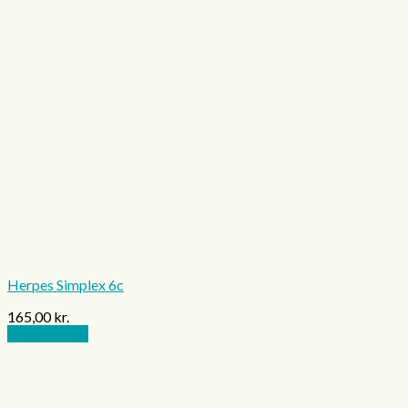
Herpes Simplex 6c
165,00
kr.
Tilføj til kurv