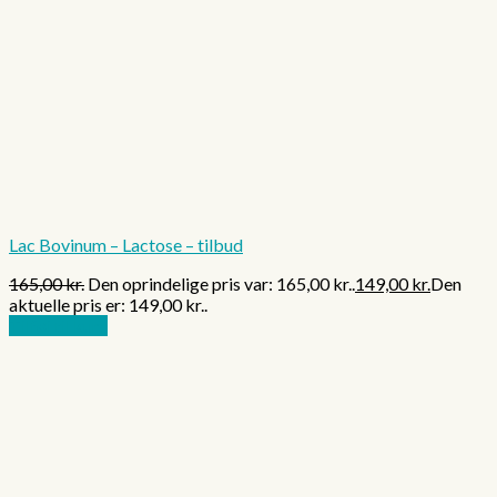
Lac Bovinum – Lactose – tilbud
165,00
kr.
Den oprindelige pris var: 165,00 kr..
149,00
kr.
Den
aktuelle pris er: 149,00 kr..
Tilføj til kurv