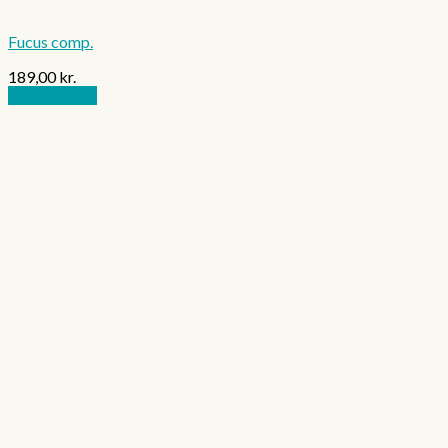
Fucus comp.
189,00
kr.
Tilføj til kurv