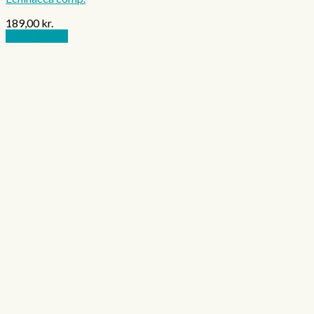
189,00
kr.
Tilføj til kurv