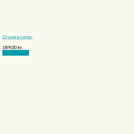
Drosera comp.
189,00
kr.
Tilføj til kurv