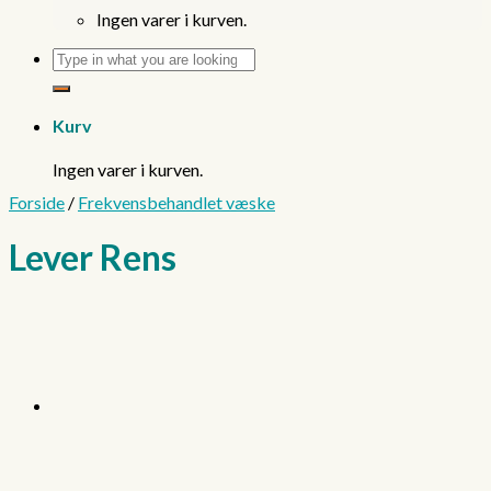
Ingen varer i kurven.
Søg
efter:
Kurv
Ingen varer i kurven.
Forside
/
Frekvensbehandlet væske
Lever Rens