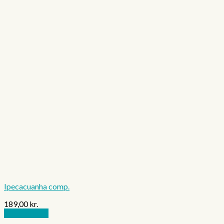
Ipecacuanha comp.
189,00
kr.
Tilføj til kurv