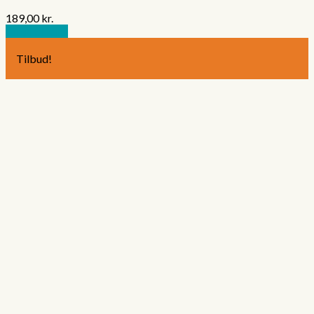
189,00
kr.
Tilføj til kurv
Tilbud!