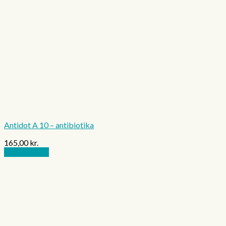
Antidot A 10 – antibiotika
165,00
kr.
Tilføj til kurv