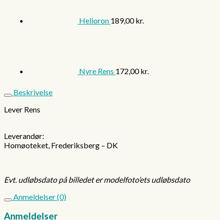
Helioron
189,00
kr.
Nyre Rens
172,00
kr.
Beskrivelse
Lever Rens
.
Leverandør:
Homøoteket, Frederiksberg – DK
Evt. udløbsdato på billedet er modelfoto’ets udløbsdato
Anmeldelser (0)
Anmeldelser