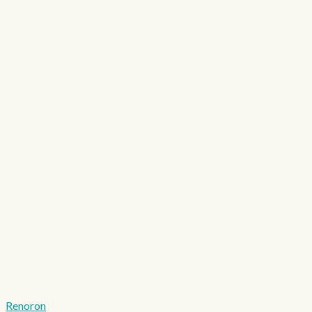
Renoron