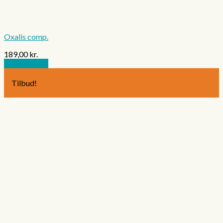
Oxalis comp.
189,00
kr.
Tilføj til kurv
Tilbud!