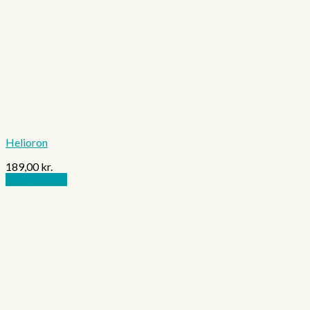
Helioron
189,00
kr.
Tilføj til kurv