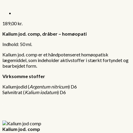
189,00
kr.
Kalium jod. comp, dråber – homøopati
Indhold: 50 ml.
Kalium jod. comp er et håndpotenseret homøopatisk
lægemiddel, som indeholder aktivstoffer i stærkt fortyndet og
bearbejdet form.
.
Virksomme stoffer
Kaliumjodid (
Argentum nitricum
) D6
Sølvnitrat (
Kalium iodatum
) D6
.
Kalium jod. comp