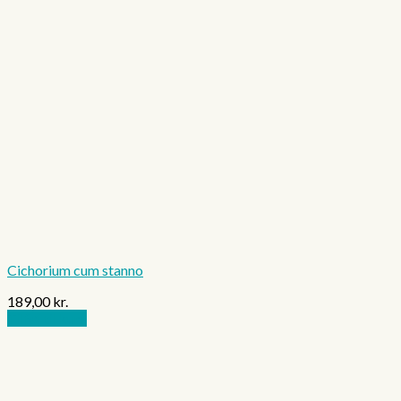
Cichorium cum stanno
189,00
kr.
Tilføj til kurv