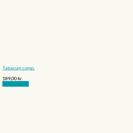
Tabacum comp.
189,00
kr.
Tilføj til kurv