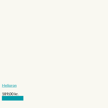
Helioron
189,00
kr.
Tilføj til kurv