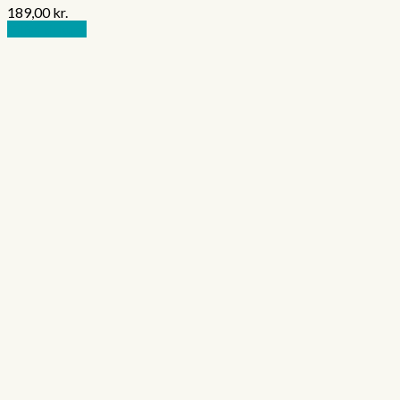
189,00
kr.
Tilføj til kurv