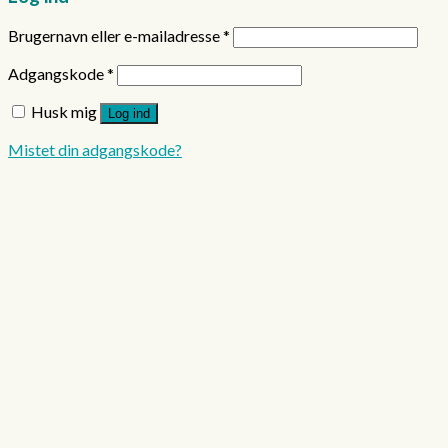
Brugernavn eller e-mailadresse
*
Adgangskode
*
Husk mig
Log ind
Mistet din adgangskode?