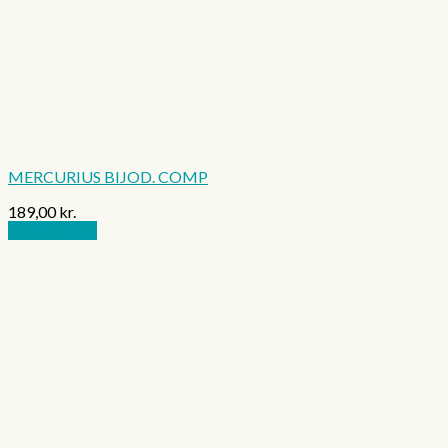
MERCURIUS BIJOD. COMP
189,00
kr.
Tilføj til kurv