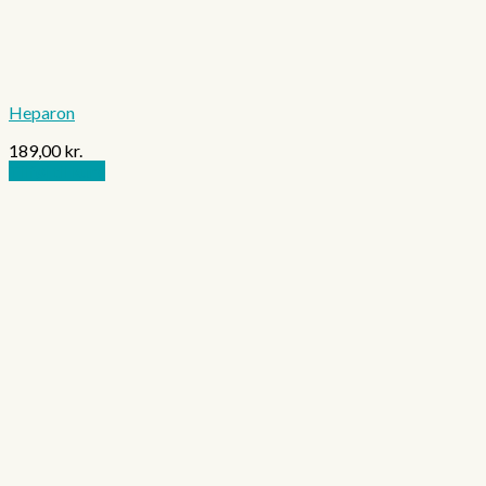
Heparon
189,00
kr.
Tilføj til kurv