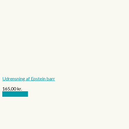
Udrensning af Epstein barr
165,00
kr.
Tilføj til kurv