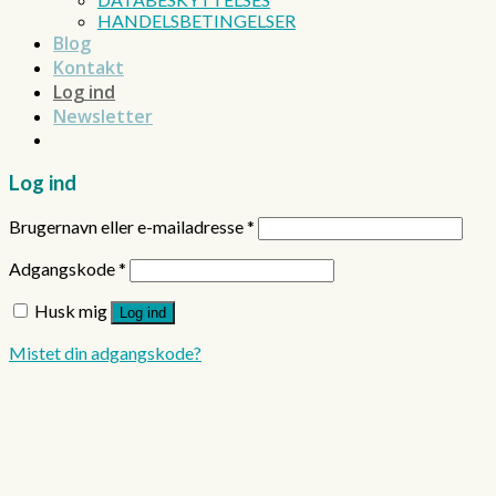
HANDELSBETINGELSER
Blog
Kontakt
Log ind
Newsletter
Log ind
Brugernavn eller e-mailadresse
*
Adgangskode
*
Husk mig
Log ind
Mistet din adgangskode?