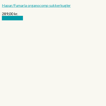
Hapar/Fumaria organocomp sukkerkugler
289,00
kr.
Tilføj til kurv