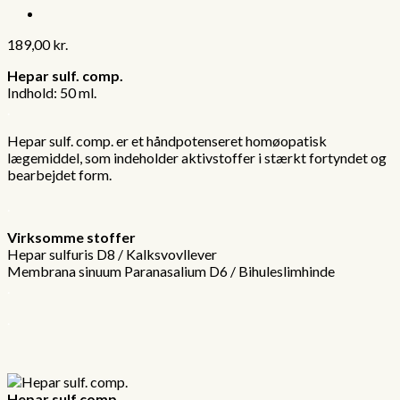
189,00
kr.
Hepar sulf. comp.
Indhold: 50 ml.
.
Hepar sulf. comp. er et håndpotenseret homøopatisk
lægemiddel, som indeholder aktivstoffer i stærkt fortyndet og
bearbejdet form.
.
Virksomme stoffer
Hepar sulfuris D8 / Kalksvovllever
Membrana sinuum Paranasalium D6 / Bihuleslimhinde
.
.
Hepar sulf comp