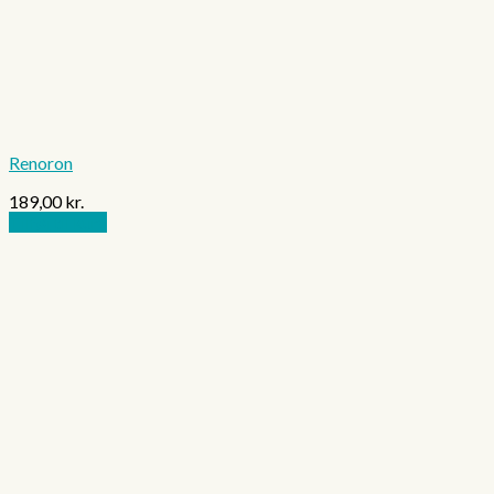
Renoron
189,00
kr.
Tilføj til kurv