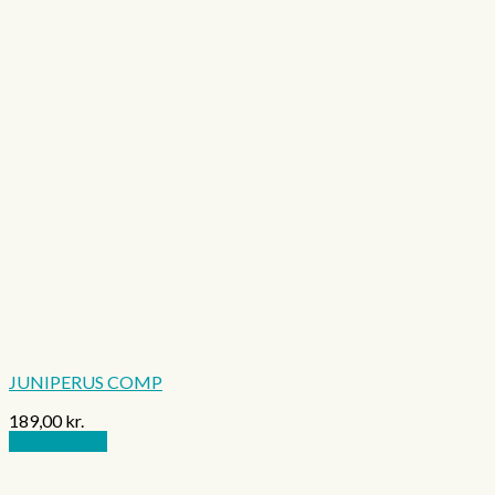
JUNIPERUS COMP
189,00
kr.
Tilføj til kurv