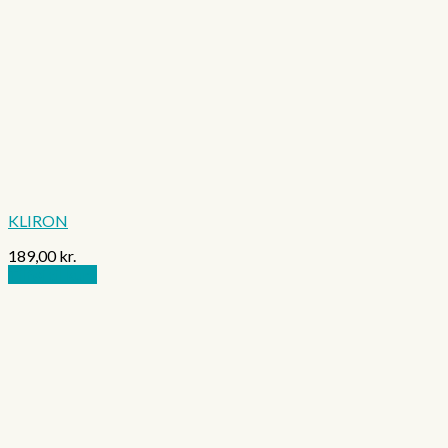
KLIRON
189,00
kr.
Tilføj til kurv