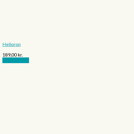
Helioron
189,00
kr.
Tilføj til kurv