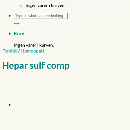
Ingen varer i kurven.
Søg
efter:
Kurv
Ingen varer i kurven.
Forside
/
Homøopati
Hepar sulf comp