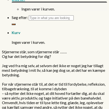
Ingen varer i kurven.
Søg efter:
Kurv
Ingen varer i kurven.
Stjernerne står, som stjernerne står …….
Og har det betydning for dig?
.
Jeg ved fra mig selv, at selvom det ikke er noget jeg har tillagt
mest betydning i mit liv, så kan jeg dog se, at det har en kæmpe
betydning.
.
For når stjernerne står til, at det er tid til fordybelse, refleksion,
tilbagetrækning, til at komme i dybden
– så nytter det ikke noget, at dit hoved fortæller dig, at du skal
være aktiv, produktiv, og tage initiativer på den banehalvdel.
Omvendt, hvis tiden er til lyse lette ting, glæde, leg, oplevelser
og kærligt samvær med andre, så nytter det ikke noget, at du