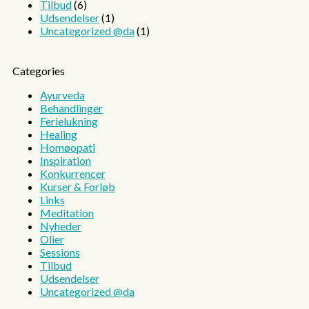
Tilbud
(6)
Udsendelser
(1)
Uncategorized @da
(1)
Categories
Ayurveda
Behandlinger
Ferielukning
Healing
Homøopati
Inspiration
Konkurrencer
Kurser & Forløb
Links
Meditation
Nyheder
Olier
Sessions
Tilbud
Udsendelser
Uncategorized @da