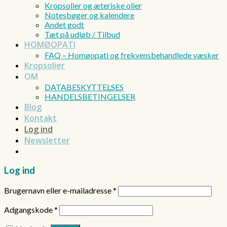
Kropsolier og æteriske olier
Notesbøger og kalendere
Andet godt
Tæt på udløb / Tilbud
HOMØOPATI
FAQ – Homøopati og frekvensbehandlede væsker
Kropsolier
OM
DATABESKYTTELSES
HANDELSBETINGELSER
Blog
Kontakt
Log ind
Newsletter
Log ind
Brugernavn eller e-mailadresse
*
Adgangskode
*