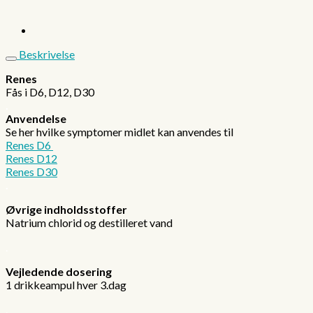
Beskrivelse
Renes
Fås i D6, D12, D30
.
Anvendelse
Se her hvilke symptomer midlet kan anvendes til
Renes D6
Renes D12
Renes D30
.
Øvrige indholdsstoffer
Natrium chlorid og destilleret vand
.
Vejledende dosering
1 drikkeampul hver 3.dag
.