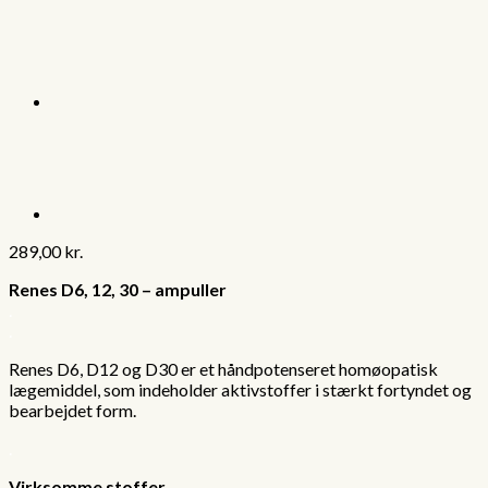
289,00
kr.
Renes D6, 12, 30 – ampuller
.
.
Renes D6, D12 og D30 er et håndpotenseret homøopatisk
lægemiddel, som indeholder aktivstoffer i stærkt fortyndet og
bearbejdet form.
.
Virksomme stoffer