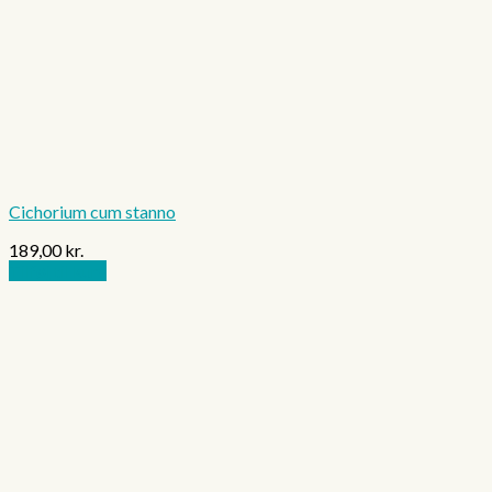
Cichorium cum stanno
189,00
kr.
Tilføj til kurv