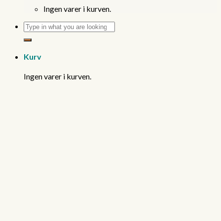
Ingen varer i kurven.
Søg
efter:
Kurv
Ingen varer i kurven.