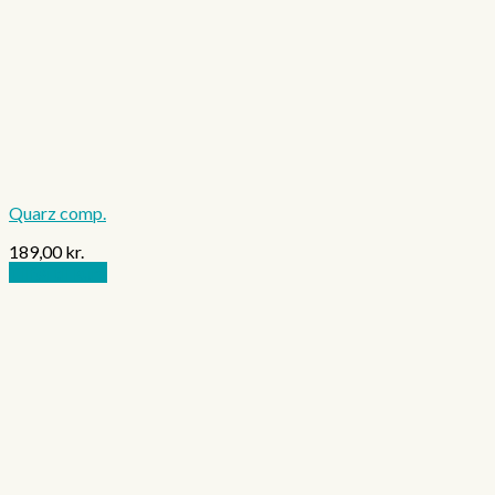
Quarz comp.
189,00
kr.
Tilføj til kurv