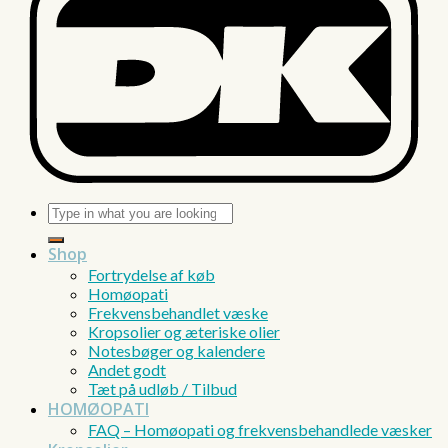
Søg
efter:
Shop
Fortrydelse af køb
Homøopati
Frekvensbehandlet væske
Kropsolier og æteriske olier
Notesbøger og kalendere
Andet godt
Tæt på udløb / Tilbud
HOMØOPATI
FAQ – Homøopati og frekvensbehandlede væsker