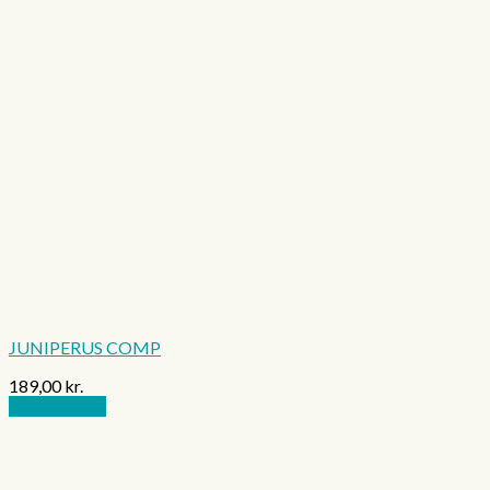
JUNIPERUS COMP
189,00
kr.
Tilføj til kurv