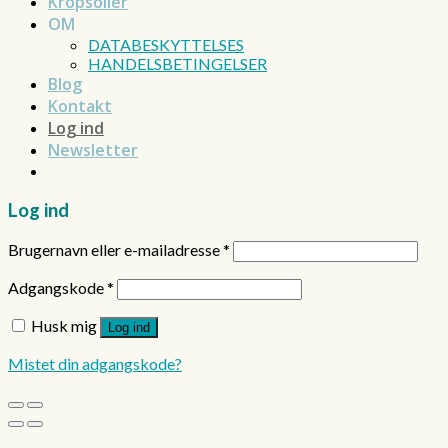
Kropsolier
OM
DATABESKYTTELSES
HANDELSBETINGELSER
Blog
Kontakt
Log ind
Newsletter
Log ind
Brugernavn eller e-mailadresse
*
Adgangskode
*
Husk mig
Log ind
Mistet din adgangskode?