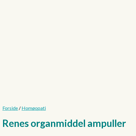
Forside
/
Homøopati
Renes organmiddel ampuller