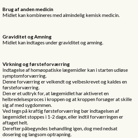
Brug af anden medicin
Midlet kan kombineres med almindelig kemisk medicin.
.
Graviditet og Amning
Midlet kan indtages under graviditet og amning.
.
Virkning og førsteforværring
Indtagelse af homøopatiske lægemidler kan i starten udløse
symptomforværring.
Denne forværring er velkendt og velbeskrevet og kaldes en
førsteforværring.
Den er et udtryk for, at lægemidlet har aktiveret en
helbredelsesproces i kroppen og at kroppen forsøger at skille
sig af med sygdommen.
Ved tegn på kraftig førsteforværring bør indtagelsen af
lægemidlet stoppes i 1-2 dage, eller indtil forværringen er
aftaget helt.
Derefter påbegyndes behandling igen, dog med nedsat
dosering og langsom optrapning.