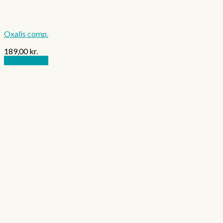
Oxalis comp.
189,00
kr.
Tilføj til kurv