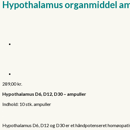
Hypothalamus organmiddel am
289,00
kr.
Hypothalamus D6, D12, D30 – ampuller
Indhold: 10 stk. ampuller
.
.
Hypothalamus D6, D12 og D30 er et håndpotenseret homøopatisk 