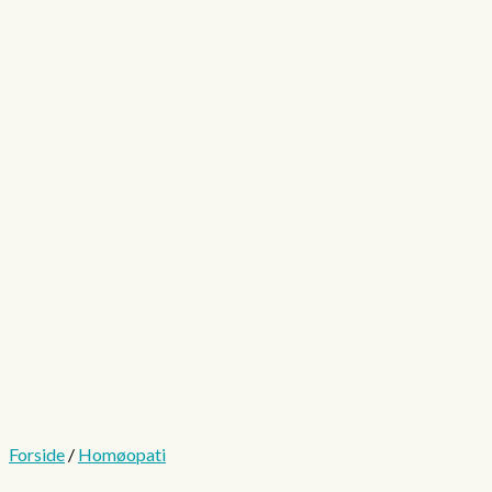
Forside
/
Homøopati