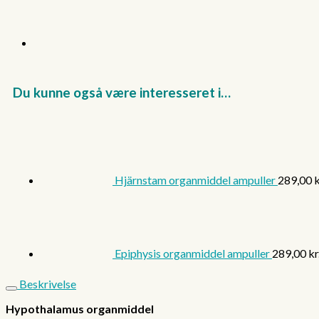
Du kunne også være interesseret i…
Hjärnstam organmiddel ampuller
289,00
k
Epiphysis organmiddel ampuller
289,00
kr
Beskrivelse
Hypothalamus organmiddel