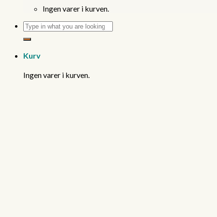
Ingen varer i kurven.
Søg
efter:
Kurv
Ingen varer i kurven.