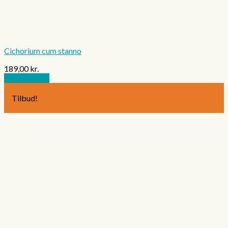
Cichorium cum stanno
189,00
kr.
Tilføj til kurv
Tilbud!