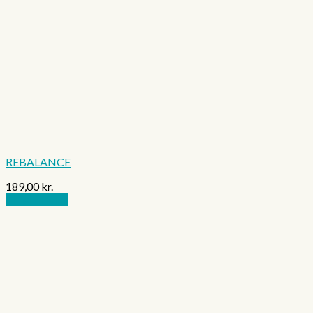
REBALANCE
189,00
kr.
Tilføj til kurv