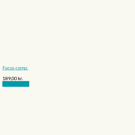
Fucus comp.
189,00
kr.
Tilføj til kurv