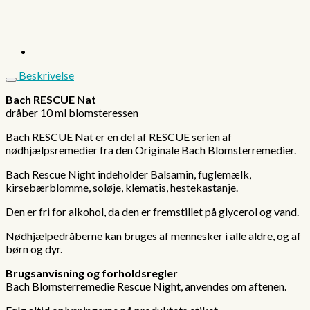
Beskrivelse
Bach RESCUE Nat
dråber 10 ml blomsteressen
Bach RESCUE Nat er en del af RESCUE serien af
nødhjælpsremedier fra den Originale Bach Blomsterremedier.
Bach Rescue Night indeholder Balsamin, fuglemælk,
kirsebærblomme, soløje, klematis, hestekastanje.
Den er fri for alkohol, da den er fremstillet på glycerol og vand.
Nødhjælpedråberne kan bruges af mennesker i alle aldre, og af
børn og dyr.
Brugsanvisning og forholdsregler
Bach Blomsterremedie Rescue Night, anvendes om aftenen.