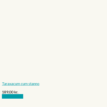
Taraxacum cum stanno
189,00
kr.
Tilføj til kurv