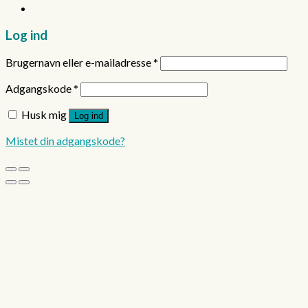
Log ind
Brugernavn eller e-mailadresse
*
Adgangskode
*
Husk mig
Log ind
Mistet din adgangskode?