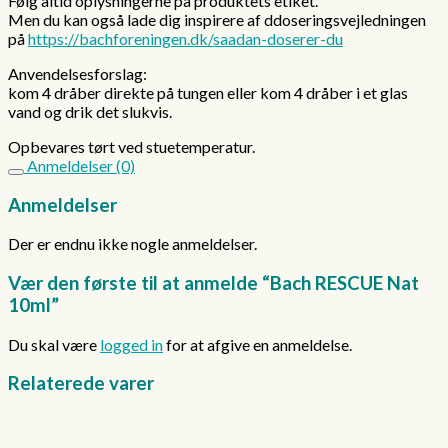
Følg altid oplysningerne på produktets etiket.
Men du kan også lade dig inspirere af ddoseringsvejledningen
på
https://bachforeningen.dk/saadan-doserer-du
Anvendelsesforslag:
kom 4 dråber direkte på tungen eller kom 4 dråber i et glas
vand og drik det slukvis.
Opbevares tørt ved stuetemperatur.
Anmeldelser (0)
Anmeldelser
Der er endnu ikke nogle anmeldelser.
Vær den første til at anmelde “Bach RESCUE Nat
10ml”
Du skal være
logged in
for at afgive en anmeldelse.
Relaterede varer