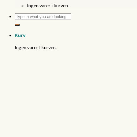
Ingen varer i kurven.
Søg
efter:
Kurv
Ingen varer i kurven.