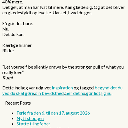
40% mere.
Det gør, at man har lyst til mere. Kan glæde sig. Og at det bliver
en glædesfyldt oplevelse. Uanset, hvad du gør.
.
Så gør det bare.
Nu.
Det du kan.
.
Kærlige hilsner
Rikke
.
.
“Let yourself be silently drawn by the stronger pull of what you
really love”
Rumi
Dette indlæg var udgivet
Inspiration
og tagged
begynd
,
det du
ved du skal gøre
,
din bevidsthed
,
Gør det nu
,
gør lidt
,
lig nu
.
Recent Posts
Ferie fra den 6. til den 17. august 2026
Nyt i shoppen
Støtte til høfeber