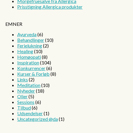
Morgefruesalve fra Allergica
Prisstigning Allergica produkter
EMNER
Ayurveda
(6)
Behandlinger
(10)
Ferielukning
(2)
Healing
(10)
Homøopati
(8)
Inspiration
(104)
Konkurrencer
(6)
Kurser & Forløb
(8)
Links
(2)
Meditation
(10)
Nyheder
(18)
Olier
(5)
Sessions
(6)
Tilbud
(6)
Udsendelser
(1)
Uncategorized @da
(1)