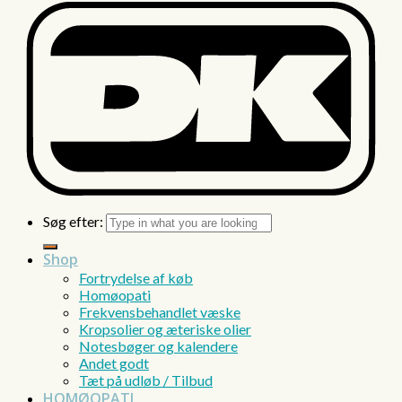
Søg efter:
Shop
Fortrydelse af køb
Homøopati
Frekvensbehandlet væske
Kropsolier og æteriske olier
Notesbøger og kalendere
Andet godt
Tæt på udløb / Tilbud
HOMØOPATI