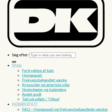
Søg efter:
Shop
Fortrydelse af køb
Homøopati
Frekvensbehandlet væske
Kropsolier og æteriske olier
Notesbøger og kalendere
Andet godt
Tæt på udløb / Tilbud
HOMØOPATI
FAQ – Homøopati og frekvensbehandlede væsker