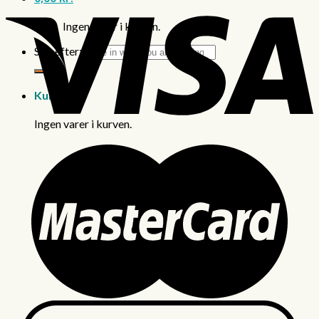
Ingen varer i kurven.
Søg efter:
Kurv
Ingen varer i kurven.