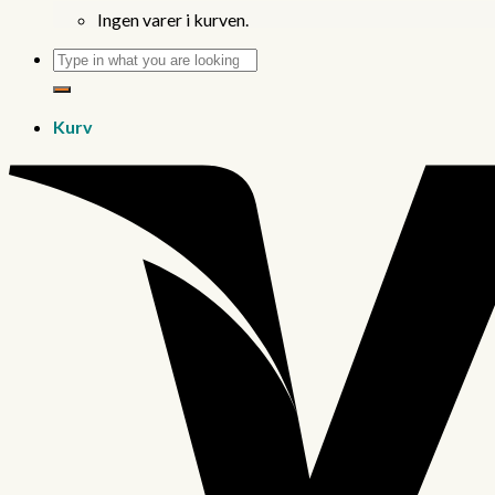
Ingen varer i kurven.
Søg
efter:
Kurv
Ingen varer i kurven.