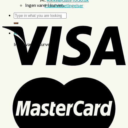
Ingen varer i kurven.
Handelsbetingelser
Søg
efter:
Kurv
Ingen varer i kurven.