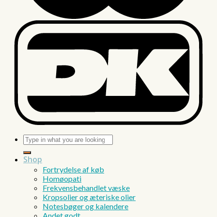
Søg
efter:
Shop
Fortrydelse af køb
Homøopati
Frekvensbehandlet væske
Kropsolier og æteriske olier
Notesbøger og kalendere
Andet godt