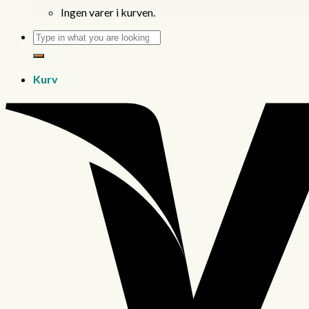
Ingen varer i kurven.
Søg
efter:
Kurv
Ingen varer i kurven.