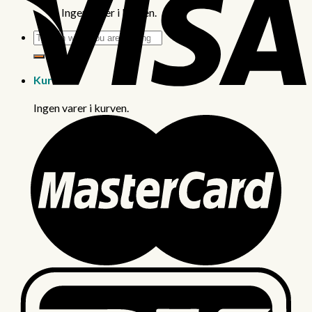
Ingen varer i kurven.
Søg
efter:
Kurv
Ingen varer i kurven.