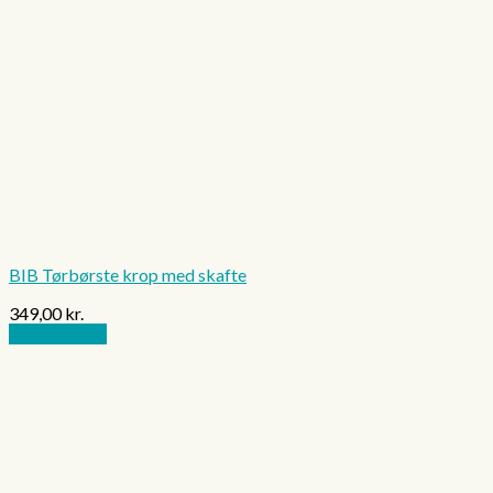
BIB Tørbørste krop med skafte
349,00
kr.
Tilføj til kurv