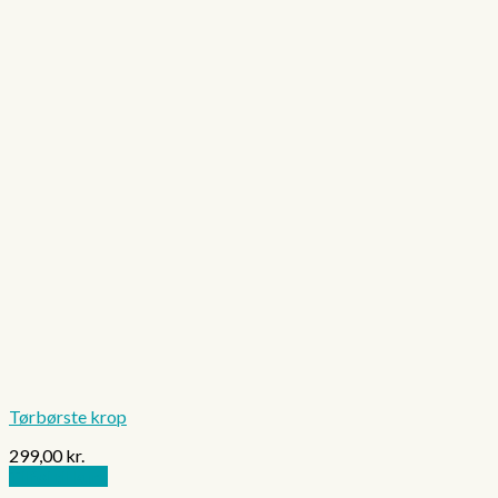
Tørbørste krop
299,00
kr.
Tilføj til kurv