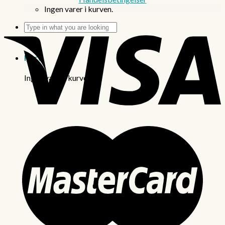
Ingen varer i kurven.
Søg
efter:
Kurv
Ingen varer i kurven.